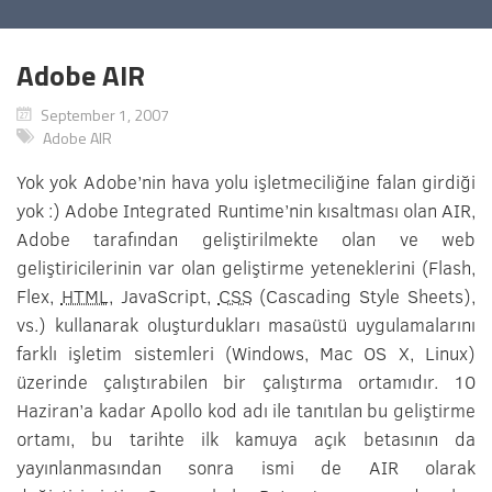
Adobe AIR
September 1, 2007
Adobe AIR
Yok yok Adobe’nin hava yolu işletmeciliğine falan girdiği
yok :) Adobe Integrated Runtime’nin kısaltması olan AIR,
Adobe tarafından geliştirilmekte olan ve web
geliştiricilerinin var olan geliştirme yeteneklerini (Flash,
Flex,
HTML
, JavaScript,
CSS
(Cascading Style Sheets),
vs.) kullanarak oluşturdukları masaüstü uygulamalarını
farklı işletim sistemleri (Windows, Mac OS X, Linux)
üzerinde çalıştırabilen bir çalıştırma ortamıdır. 10
Haziran’a kadar Apollo kod adı ile tanıtılan bu geliştirme
ortamı, bu tarihte ilk kamuya açık betasının da
yayınlanmasından sonra ismi de AIR olarak