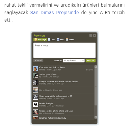
rahat teklif vermelirini ve aradıkalrı ürünleri bulmalarını
sağlayacak
San Dimas Projesinde
de yine AIR’i tercih
etti.