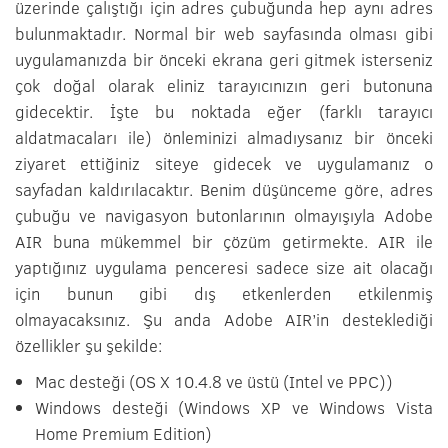
üzerinde çalıştığı için adres çubuğunda hep aynı adres
bulunmaktadır. Normal bir web sayfasında olması gibi
uygulamanızda bir önceki ekrana geri gitmek isterseniz
çok doğal olarak eliniz tarayıcınızın geri butonuna
gidecektir. İşte bu noktada eğer (farklı tarayıcı
aldatmacaları ile) önleminizi almadıysanız bir önceki
ziyaret ettiğiniz siteye gidecek ve uygulamanız o
sayfadan kaldırılacaktır. Benim düşünceme göre, adres
çubuğu ve navigasyon butonlarının olmayışıyla Adobe
AIR buna mükemmel bir çözüm getirmekte. AIR ile
yaptığınız uygulama penceresi sadece size ait olacağı
için bunun gibi dış etkenlerden etkilenmiş
olmayacaksınız. Şu anda Adobe AIR’in desteklediği
özellikler şu şekilde:
Mac desteği (OS X 10.4.8 ve üstü (Intel ve PPC))
Windows desteği (Windows XP ve Windows Vista
Home Premium Edition)