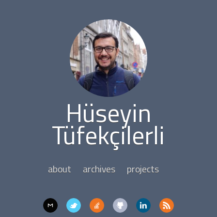
Hüseyin
Tüfekçilerli
about
archives
projects