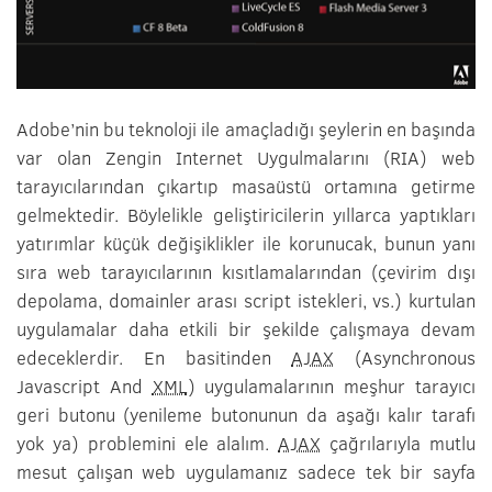
Adobe’nin bu teknoloji ile amaçladığı şeylerin en başında
var olan Zengin Internet Uygulmalarını (RIA) web
tarayıcılarından çıkartıp masaüstü ortamına getirme
gelmektedir. Böylelikle geliştiricilerin yıllarca yaptıkları
yatırımlar küçük değişiklikler ile korunucak, bunun yanı
sıra web tarayıcılarının kısıtlamalarından (çevirim dışı
depolama, domainler arası script istekleri, vs.) kurtulan
uygulamalar daha etkili bir şekilde çalışmaya devam
edeceklerdir. En basitinden
AJAX
(Asynchronous
Javascript And
XML
) uygulamalarının meşhur tarayıcı
geri butonu (yenileme butonunun da aşağı kalır tarafı
yok ya) problemini ele alalım.
AJAX
çağrılarıyla mutlu
mesut çalışan web uygulamanız sadece tek bir sayfa