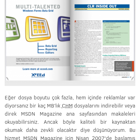
Eğer dosya boyutu çok fazla, hem içinde reklamlar var
diyorsanız bir kaç MB’lık
CHM
dosyalarını indirebilir veya
direk MSDN Magazine ana sayfasından makaleleri
okuyabilirsiniz. Ancak böyle kaliteli bir kaynaktan
okumak daha zevkli olacaktır diye düşünüyorum. Bu
hizmet MSDN Magazine için Nisan 2007′de başlamış