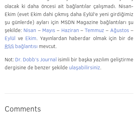
olacak ki daha öncesi ait bağlantılar çalışmadı. Nisan-
Ekim (evet Ekim dahi çıkmış daha Eylül’e yeni girdiğimiz
şu günlerde) ayları için MSDN Magazine bağlantıları şu
şekilde:
Nisan
–
Mayıs
–
Haziran
–
Temmuz
–
Ağustos
–
Eylül
ve
Ekim
. Yayınlardan haberdar olmak için bir de
RSS
bağlantısı
mevcut.
Not:
Dr. Dobb’s Journal
isimli bir başka yazılım geliştirme
dergisine de benzer şekilde
ulaşabilirsiniz
.
Comments