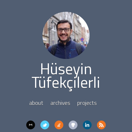
Hüseyin
Tüfekçilerli
about
archives
projects